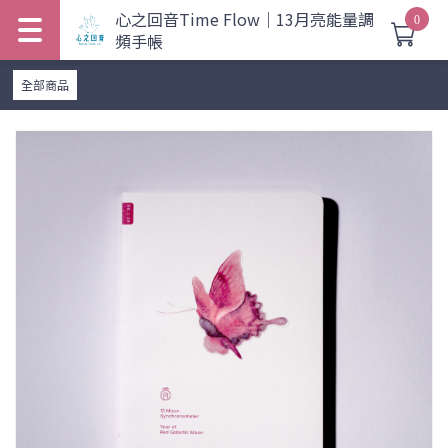
心之回音Time Flow｜13月亮能量調
0
頻手帳
全部商品