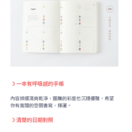
☽ 一本有呼吸感的手帳
內容排版清爽乾淨，圖騰的彩度也沉穩優雅，希望
你有寬闊的空間書寫、揮灑。
☽ 清楚的日期對照