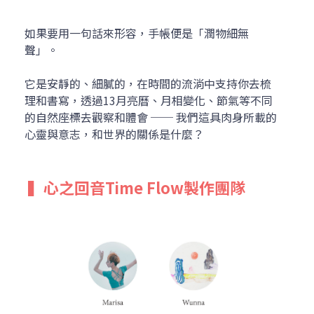
如果要用一句話來形容，手帳便是「潤物細無
聲」。
它是安靜的、細膩的，在時間的流淌中支持你去梳
理和書寫，透過13月亮曆、月相變化、節氣等不同
的自然座標去觀察和體會 ── 我們這具肉身所載的
心靈與意志，和世界的關係是什麼？
 ▍
心之回音Time Flow製作團隊