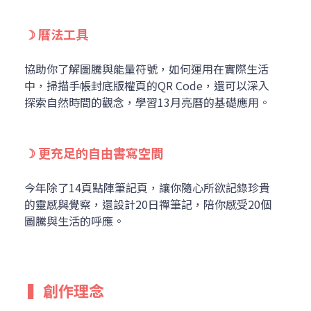
☽ 曆法工具
協助你了解圖騰與能量符號，如何運用在實際生活
中，掃描手帳封底版權頁的QR Code，還可以深入
探索自然時間的觀念，學習13月亮曆的基礎應用。
☽ 更充足的自由書寫空間
今年除了14頁點陣筆記頁，讓你隨心所欲記錄珍貴
的靈感與覺察，還設計20日禪筆記，陪你感受20個
圖騰與生活的呼應。
 ▍
創作理念