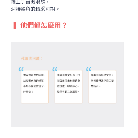
躍上宇宙的浪頭，
迎接轉角的精采可期。
 ▍
他們都怎麼用？