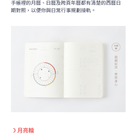
手帳裡的月曆、日曆及跨頁年曆都有清楚的西曆日
期對照，以便你與日常行事規劃接軌。
☽ 月亮輪