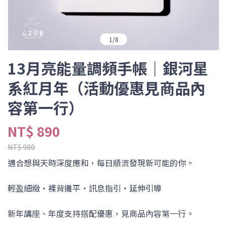
1
/
8
13月亮能量調頻手帳｜銀河星
系紅月年（活動優惠見商品內
容第一行）
NT$ 890
NT$ 980
適合想與天時深度應和，每日順流發現新可能的你。
輕盈細緻‧裸背攤平‧訊息指引‧延伸引導
新年講座、年度支持搭配優惠，見商品內容第一行。