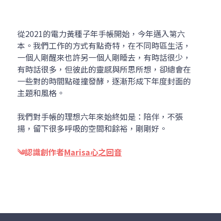
從2021的電力黃種子年手帳開始，今年邁入第六
本。我們工作的方式有點奇特，在不同時區生活，
一個人剛醒來也許另一個人剛睡去，有時話很少，
有時話很多，但彼此的靈感與所思所想，卻總會在
一些對的時間點碰撞發酵，逐漸形成下年度封面的
主題和風格。
我們對手帳的理想六年來始終如是：陪伴，不張
揚，留下很多呼吸的空間和餘裕，剛剛好。
༄認識創作者
Marisa心之回音