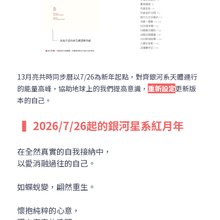
13月亮共時同步曆以7/26為新年起點，對齊銀河系天體運行
的能量高峰，協助地球上的我們提高意識，
重新設定
更新版
本的自己。
▍
2026/7/26起的銀河星系紅月年
在全然真實的自我接納中，
以愛消融過往的自己。
如蝶蛻變，翩然重生。
懷抱純粹的心意，